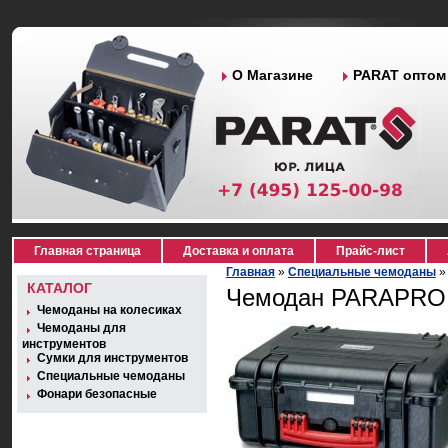
О Магазине
PARAT оптом
Главная страница
Доставка и оплата
Прайс-лист
Главная
»
Специальные чемоданы
КАТАЛОГ
Чемодан PARAPRO 
Чемоданы на колесиках
Чемоданы для
инструментов
Сумки для инструментов
Специальные чемоданы
Фонари безопасные